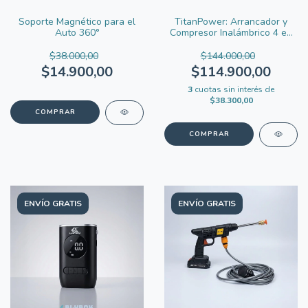
Soporte Magnético para el
TitanPower: Arrancador y
Auto 360°
Compresor Inalámbrico 4 en
1
$38.000,00
$144.000,00
$14.900,00
$114.900,00
3
cuotas sin interés de
$38.300,00
ENVÍO GRATIS
ENVÍO GRATIS